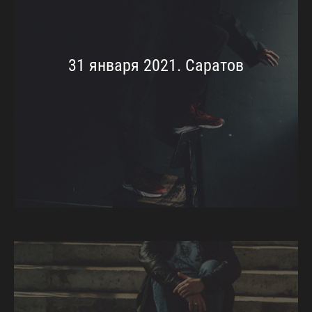
31 января 2021. Саратов