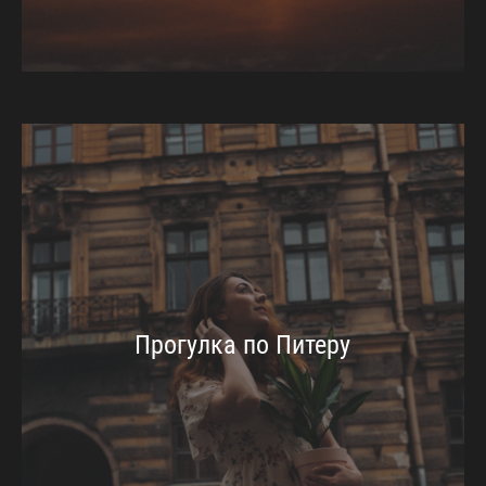
Прогулка по Питеру