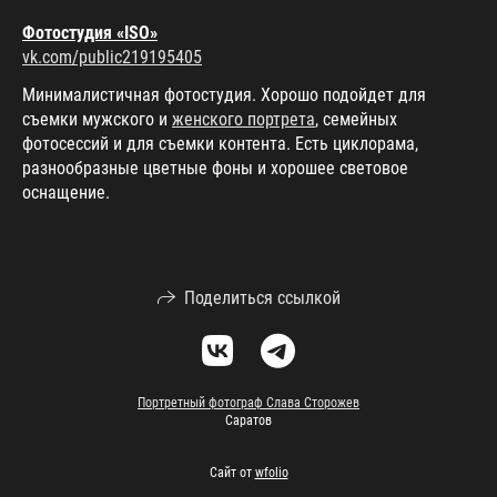
Фотостудия «ISO»
vk.com/public219195405
Минималистичная фотостудия. Хорошо подойдет для
съемки мужского и
женского портрета
, семейных
фотосессий и для съемки контента. Есть циклорама,
разнообразные цветные фоны и хорошее световое
оснащение.
Поделиться ссылкой
Портретный фотограф Слава Сторожев
Саратов
Сайт от
wfolio