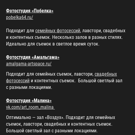
Фотостудия «Побелка»
pobelka64.ru/
Подходит для
семейных фотосессий
, лавстори, свадебных
и контентных съемок. Несколько залов в разных стилях.
Идеально для съемок в светлое время суток.
Фотостудия «Амальгама»
amalgama-artspace.ru/
Подходит для семейных съемок, лавстори,
свадебных
фотосессий
и контентных съемок. Большой светлый зал
с разными локациями.
Фотостудия «Малина»
vk.com/art_room_malina
Оптимально — зал «Воздух». Подходит для семейных
съемок, лавстори, свадебных и контентных съемок.
Большой светлый зал с разными локациями.