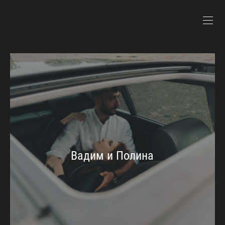
Вадим и Полина