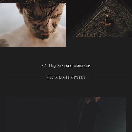
Поделиться ссылкой
МУЖСКОЙ ПОРТРЕТ