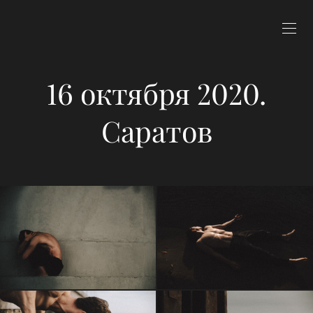
16 октября 2020.
Саратов