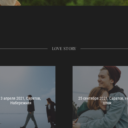
LOVE STORY
3 апреля 2021, Саратов,
25 сентября 2021, Саратов, 
Набережная
пляж