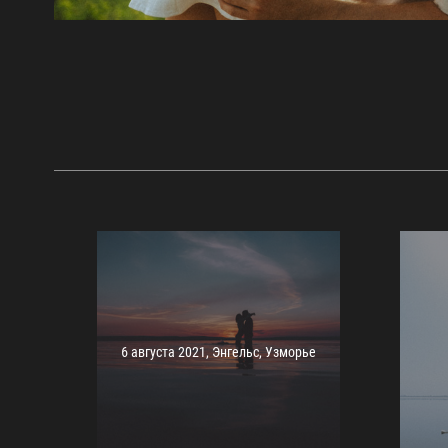
6 августа 2021, Энгельс, Узморье